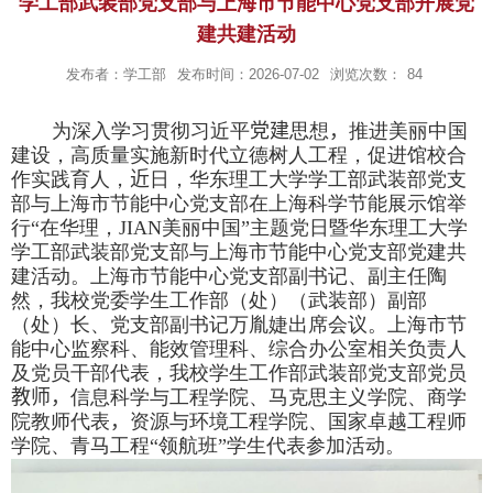
学工部武装部党支部与上海市节能中心党支部开展党
建共建活动
发布者：学工部
发布时间：2026-07-02
浏览次数：
84
为深入学习贯彻习近平
党建
思想
，
推进美丽中国
建设，高质量实施新时代立德树人工程，促进馆校合
作实践育人，
近
日，华东理工大学学工部武装部党支
部与上海市节能中心党支部在上海科学节能展示馆举
行“在华理，
JIAN
美丽中国”主题党日暨华东理工大学
学工部武装部党支部与上海市节能中心党支部党建共
建活动。上海市节能中心党支部副书记、副主任陶
然，我校党委学生工作部（处）（武装部）副部
（处）长、党支部副书记万胤婕出席会议。上海市节
能中心监察科、能效管理科、综合办公室相关负责人
及党员干部代表，我校学生工作部武装部党支部党员
教师，
信息科学与工程学院、马克思主义学院、商学
院教师代表
，
资源与环境工程学院、国家卓越工程师
学院、青马工程“领航班”学生代表参加活动。