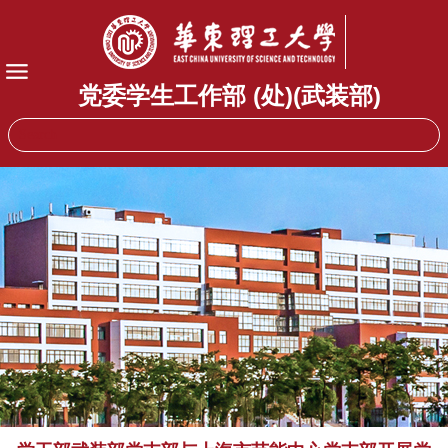
党委学生工作部 (处)(武装部)