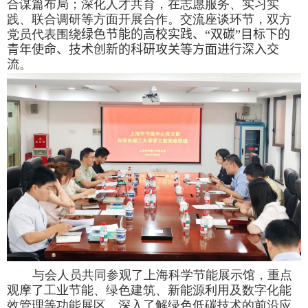
合谋篇布局；深化人才共育，在志愿服务、实习实
践、联合调研等方面开展合作。交流座谈环节，双方
党员代表围绕
绿色节能的高校实践、“双碳”目标下的
青年使命、技术创新的科研攻关等方面进行深入交
流
。
与会人员共同参观了上海科学节能展示馆，重点
观摩了工业节能、绿色建筑、新能源利用及数字化能
效管理等功能展区，深入了解绿色低碳技术的前沿应