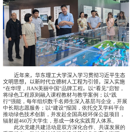
近年来，华东理工大学深入学习贯彻习近平生态
文明思想，以新时代立德树人工程为引领，深入实施
“在华理，
JIAN
美丽中国”品牌工程
。
以“看见”启智，
将绿色工程原则融入课程教材与教学案例；以“践
行”强能，每年组织数千名师生深入基层与企业，开展
中长期志愿服务；以“建设”报国，依托交叉学科平台
推动绿色技术创新，并发起全国高校环保公益项目，
辐射超
460
万大学生，形成一体化实践育人体系。
此次党建共建活动是双方深化合作、共谋发展的