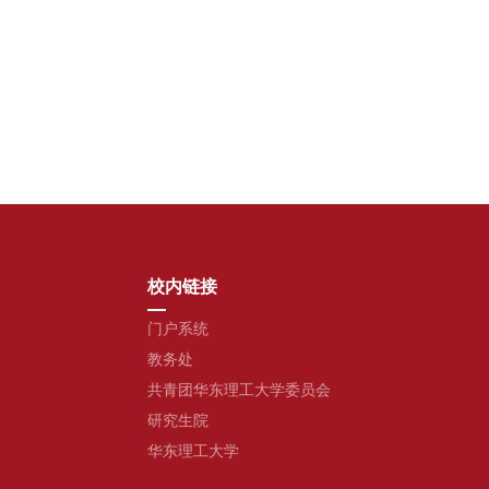
校内链接
门户系统
教务处
共青团华东理工大学委员会
研究生院
华东理工大学