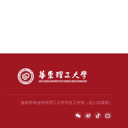
版权所有@华东理工大学学生工作部（处) (武装部）